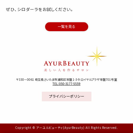
ぜひ、シロダーラをお試しください。
一覧を見る
〒330－0061 埼玉県さいたま市浦和区常盤 1-3-9 ロイヤルプラザ常盤701号室
TEL：050-3177-5559
プライバシーポリシー
Copyright © アーユルビューティ(AyurBeauty) All Rights Reserved.