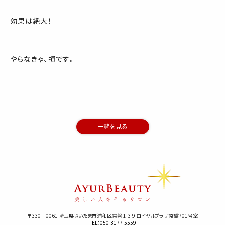
効果は絶大！
やらなきゃ、損です。
一覧を見る
〒330－0061 埼玉県さいたま市浦和区常盤 1-3-9 ロイヤルプラザ常盤701号室
TEL：050-3177-5559