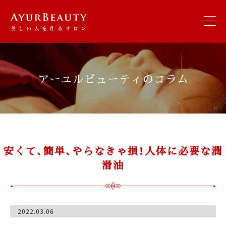
アーユルビューティのコラム
安くて、簡単、やらなきゃ損！人体に必要な潤
滑油
2022.03.06