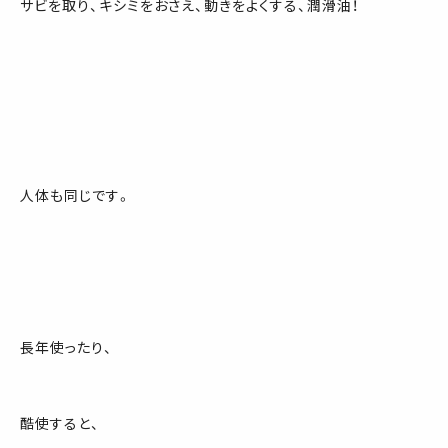
サビを取り、キシミをおさえ、動きをよくする、潤滑油！
人体も同じです。
長年使ったり、
酷使すると、