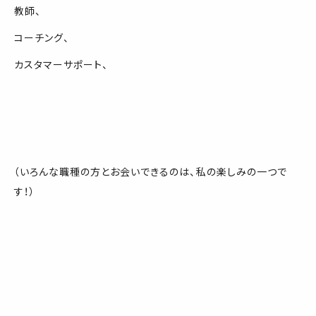
教師、
コーチング、
カスタマーサポート、
（いろんな職種の方とお会いできるのは、私の楽しみの一つで
す！）