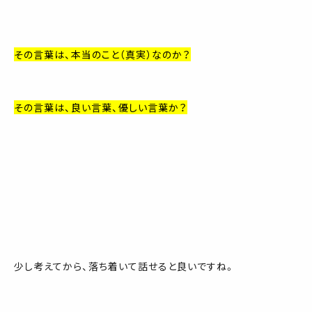
その言葉は、本当のこと（真実）なのか？
その言葉は、良い言葉、優しい言葉か？
少し考えてから、落ち着いて話せると良いですね。