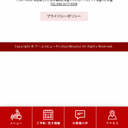
TEL：050-3177-5559
プライバシーポリシー
Copyright © アーユルビューティ(AyurBeauty) All Rights Reserved.
メニュー
ご予約・空き情報
お客様の声
アクセス