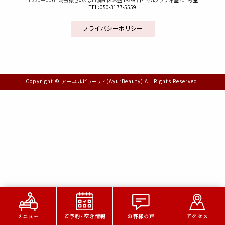
TEL：050-3177-5559
プライバシーポリシー
Copyright © アーユルビューティ(AyurBeauty) All Rights Reserved.
メニュー
ご予約・空き情報
お客様の声
アクセス