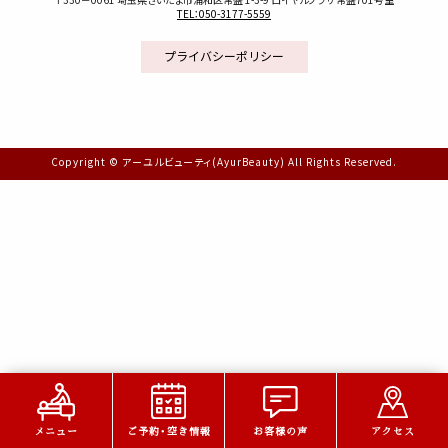
TEL：050-3177-5559
プライバシーポリシー
Copyright © アーユルビューティ(AyurBeauty) All Rights Reserved.
メニュー
ご予約・空き情報
お客様の声
アクセス